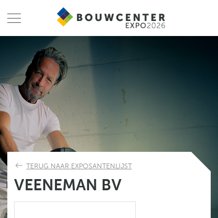
TERUG NAAR EXPOSANTENLIJST
VEENEMAN BV