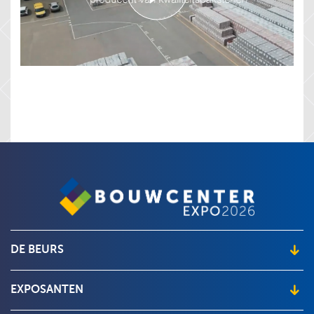
DE BEURS
Locatie en openingstijden
EXPOSANTEN
Beursplattegrond