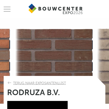
TERUG NAAR EXPOSANTENLIJST
RODRUZA B.V.