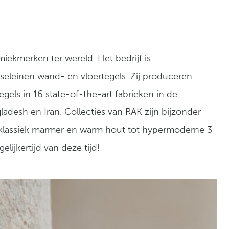
iekmerken ter wereld. Het bedrijf is
rseleinen wand- en vloertegels. Zij produceren
tegels in 16 state-of-the-art fabrieken in de
ladesh en Iran. Collecties van RAK zijn bijzonder
Van klassiek marmer en warm hout tot hypermoderne 3-
elijkertijd van deze tijd!