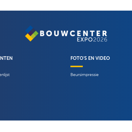
ANTEN
FOTO'S EN VIDEO
nlijst
Beursimpressie