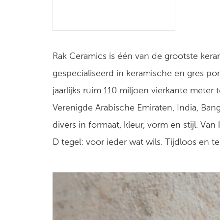
Rak Ceramics is één van de grootste keram
gespecialiseerd in keramische en gres po
jaarlijks ruim 110 miljoen vierkante meter 
Verenigde Arabische Emiraten, India, Bang
divers in formaat, kleur, vorm en stijl. 
D tegel: voor ieder wat wils. Tijdloos en teg