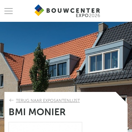
TERUG NAAR EXPOSANTENLIJST
BMI MONIER