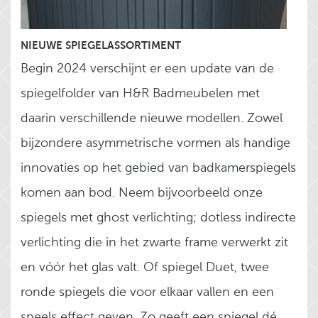
NIEUWE SPIEGELASSORTIMENT
Begin 2024 verschijnt er een update van de
spiegelfolder van H&R Badmeubelen met
daarin verschillende nieuwe modellen. Zowel
bijzondere asymmetrische vormen als handige
innovaties op het gebied van badkamerspiegels
komen aan bod. Neem bijvoorbeeld onze
spiegels met ghost verlichting; dotless indirecte
verlichting die in het zwarte frame verwerkt zit
en vóór het glas valt. Of spiegel Duet, twee
ronde spiegels die voor elkaar vallen en een
speels effect geven. Zo geeft een spiegel dé