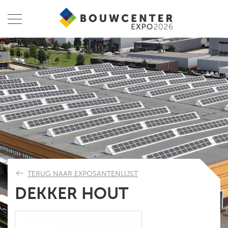
TERUG NAAR EXPOSANTENLIJST
DEKKER HOUT