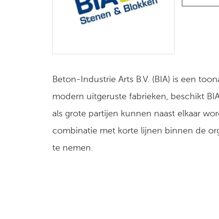
Beton-Industrie Arts B.V. (BIA) is een t
modern uitgeruste fabrieken, beschikt BI
als grote partijen kunnen naast elkaar wo
combinatie met korte lijnen binnen de or
te nemen.