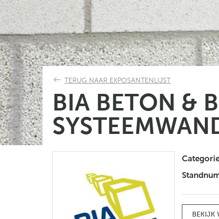
TERUG NAAR EXPOSANTENLIJST
BIA BETON & B
SYSTEEMWAN
Categori
Standnu
BEKIJK 