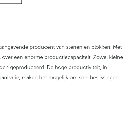
oonaangevende producent van stenen en blokken. Met
A over een enorme productiecapaciteit. Zowel kleine
rden geproduceerd. De hoge productiviteit, in
ganisatie, maken het mogelijk om snel beslissingen