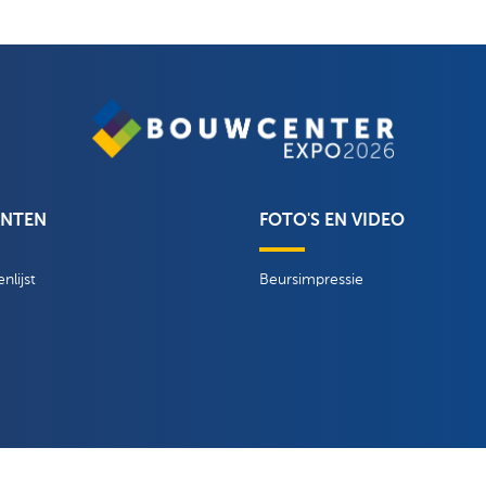
ANTEN
FOTO'S EN VIDEO
nlijst
Beursimpressie