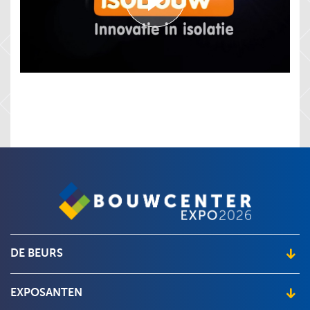
DE BEURS
Locatie en openingstijden
EXPOSANTEN
Beursplattegrond